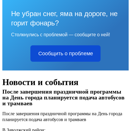
Не убран снег, яма на дороге, не
горит фонарь?
Столкнулись с проблемой — сообщите о ней!
Сообщить о проблеме
Новости и события
После завершения праздничной программы
на День города планируется подача автобусов
и трамваев
После завершения праздничной программы на День города
планируется подача автобусов и трамваев
В Заволжский район: