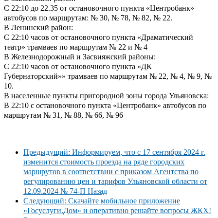
С 22:10 до 22.35 от остановочного пункта «Центробанк»
автобусов по маршрутам: № 30, № 78, № 82, № 22.
В Ленинский район:
С 22:10 часов от остановочного пункта «Драматический
театр» трамваев по маршрутам № 22 и № 4
В Железнодорожный и Засвияжский районы:
С 22:10 часов от остановочного пункта «ДК
Губернаторский»» трамваев по маршрутам № 22, № 4, № 9, №
10.
В населенные пункты пригородной зоны города Ульяновска:
В 22:10 с остановочного пункта «Центробанк» автобусов по
маршрутам № 31, № 88, № 66, № 96
Предыдущий: Информируем, что с 17 сентября 2024 г.
изменится стоимость проезда на ряде городских
маршрутов в соответствии с приказом Агентства по
регулированию цен и тарифов Ульяновской области от
12.09.2024 № 74-П
Назад
Следующий: Скачайте мобильное приложение
«Госуслуги.Дом» и оперативно решайте вопросы ЖКХ!