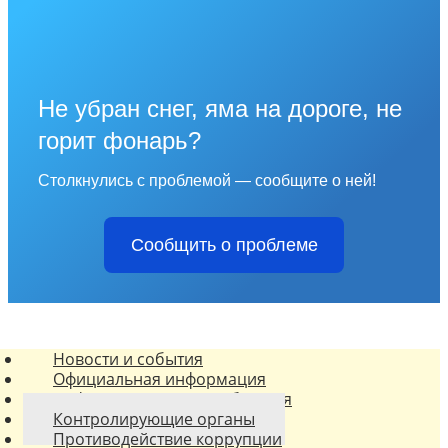
Не убран снег, яма на дороге, не
горит фонарь?
Столкнулись с проблемой — сообщите о ней!
Сообщить о проблеме
Новости и события
Официальная информация
Информационные сообщения
Контролирующие органы
Противодействие коррупции