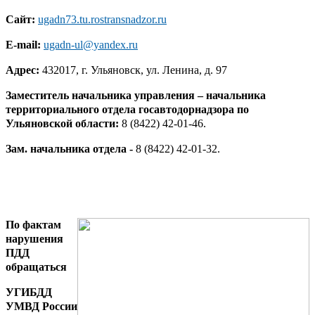
Сайт:
ugadn73.tu.rostransnadzor.ru
E-mail:
ugadn-ul@yandex.ru
Адрес:
432017, г. Ульяновск, ул. Ленина, д. 97
Заместитель начальника управления – начальника
территориального отдела
госавтодорнадзора по
Ульяновской области:
8 (8422) 42-01-46.
Зам. начальника отдела -
8 (8422) 42-01-32.
По фактам
нарушения
ПДД
обращаться
УГИБДД
УМВД России