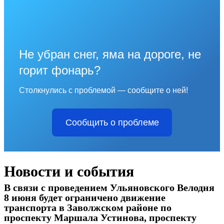
Не убран снег, яма на дороге, не
горит фонарь?
Столкнулись с проблемой — сообщите о ней!
Сообщить о проблеме
Новости и события
В связи с проведением Ульяновского Велодня
8 июня будет ограничено движение
транспорта в Заволжском районе по
проспекту Маршала Устинова, проспекту