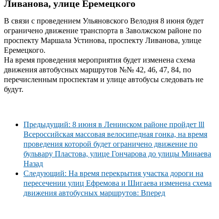
Ливанова, улице Еремецкого
В связи с проведением Ульяновского Велодня 8 июня будет
ограничено движение транспорта в Заволжском районе по
проспекту Маршала Устинова, проспекту Ливанова, улице
Еремецкого.
На время проведения мероприятия будет изменена схема
движения автобусных маршрутов №№ 42, 46, 47, 84, по
перечисленным проспектам и улице автобусы следовать не
будут.
Предыдущий: 8 июня в Ленинском районе пройдет lll
Всероссийская массовая велосипедная гонка, на время
проведения которой будет ограничено движение по
бульвару Пластова, улице Гончарова до улицы Минаева
Назад
Следующий: На время перекрытия участка дороги на
пересечении улиц Ефремова и Шигаева изменена схема
движения автобусных маршрутов:
Вперед