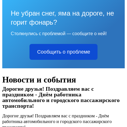
Не убран снег, яма на дороге, не
горит фонарь?
Столкнулись с проблемой — сообщите о ней!
Сообщить о проблеме
Новости и события
Дорогие друзья! Поздравляем вас с
праздником - Днём работника
автомобильного и городского пассажирского
транспорта!
Дорогие друзья! Поздравляем вас с праздником - Днём
работника автомобильного и городского пассажирского