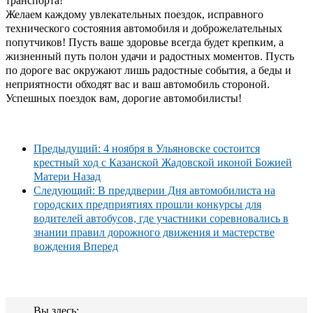
транспорта!
Желаем каждому увлекательных поездок, исправного
технического состояния автомобиля и доброжелательных
попутчиков! Пусть ваше здоровье всегда будет крепким, а
жизненный путь полон удачи и радостных моментов. Пусть
по дороге вас окружают лишь радостные события, а беды и
неприятности обходят вас и ваш автомобиль стороной.
Успешных поездок вам, дорогие автомобилисты!
Предыдущий: 4 ноября в Ульяновске состоится
крестный ход с Казанской Жадовской иконой Божией
Матери
Назад
Следующий: В преддверии Дня автомобилиста на
городских предприятиях прошли конкурсы для
водителей автобусов, где участники соревновались в
знании правил дорожного движения и мастерстве
вождения
Вперед
Вы здесь: