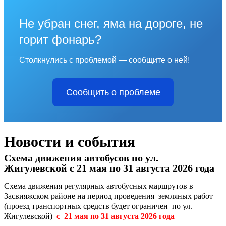
Не убран снег, яма на дороге, не
горит фонарь?
Столкнулись с проблемой — сообщите о ней!
Сообщить о проблеме
Новости и события
Схема движения автобусов по ул.
Жигулевской с 21 мая по 31 августа 2026 года
Схема движения регулярных автобусных маршрутов в
Засвияжском районе на период проведения земляных работ
(проезд транспортных средств будет ограничен по ул.
Жигулевской)
с 21 мая по 31 августа 2026 года